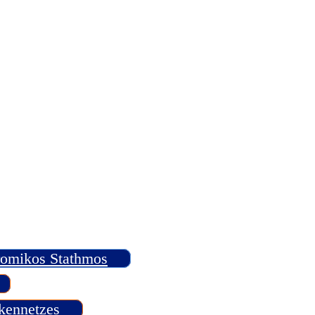
romikos Stathmos
kennetzes