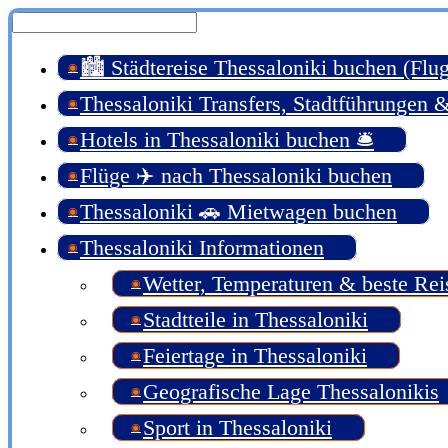
🏙️ Städtereise Thessaloniki buchen (Flu
Thessaloniki Transfers, Stadtführungen 
Hotels in Thessaloniki buchen 🛎️
Flüge ✈️ nach Thessaloniki buchen
Thessaloniki 🚗 Mietwagen buchen
Thessaloniki Informationen
Wetter, Temperaturen & beste Rei
Stadtteile in Thessaloniki
Feiertage in Thessaloniki
Geografische Lage Thessalonikis
Sport in Thessaloniki