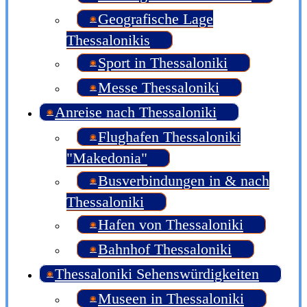
Geografische Lage
Thessalonikis
Sport in Thessaloniki
Messe Thessaloniki
Anreise nach Thessaloniki
Flughafen Thessaloniki
"Makedonia"
Busverbindungen in & nach
Thessaloniki
Hafen von Thessaloniki
Bahnhof Thessaloniki
Thessaloniki Sehenswürdigkeiten
Museen in Thessaloniki