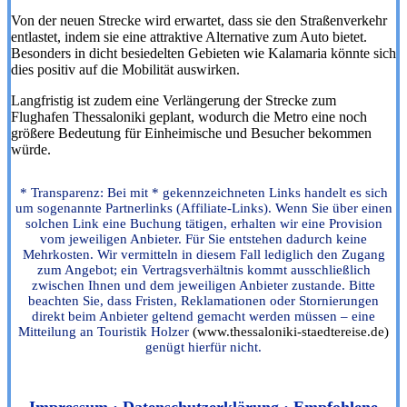
Von der neuen Strecke wird erwartet, dass sie den Straßenverkehr
entlastet, indem sie eine attraktive Alternative zum Auto bietet.
Besonders in dicht besiedelten Gebieten wie Kalamaria könnte sich
dies positiv auf die Mobilität auswirken.
Langfristig ist zudem eine Verlängerung der Strecke zum
Flughafen Thessaloniki geplant, wodurch die Metro eine noch
größere Bedeutung für Einheimische und Besucher bekommen
würde.
* Transparenz: Bei mit * gekennzeichneten Links handelt es sich
um sogenannte Partnerlinks (Affiliate-Links). Wenn Sie über einen
solchen Link eine Buchung tätigen, erhalten wir eine Provision
vom jeweiligen Anbieter. Für Sie entstehen dadurch keine
Mehrkosten. Wir vermitteln in diesem Fall lediglich den Zugang
zum Angebot; ein Vertragsverhältnis kommt ausschließlich
zwischen Ihnen und dem jeweiligen Anbieter zustande. Bitte
beachten Sie, dass Fristen, Reklamationen oder Stornierungen
direkt beim Anbieter geltend gemacht werden müssen – eine
Mitteilung an Touristik Holzer
(www.thessaloniki-staedtereise.de)
genügt hierfür nicht.
·