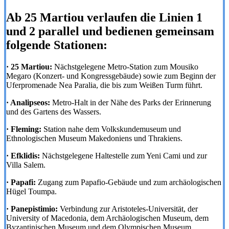
Ab 25 Martiou verlaufen die Linien 1
und 2 parallel und bedienen gemeinsam
folgende Stationen:
· 25 Martiou:
Nächstgelegene Metro-Station zum Mousiko
Megaro (Konzert- und Kongressgebäude) sowie zum Beginn der
Uferpromenade Nea Paralia, die bis zum Weißen Turm führt.
· Analipseos:
Metro-Halt in der Nähe des Parks der Erinnerung
und des Gartens des Wassers.
· Fleming:
Station nahe dem Volkskundemuseum und
Ethnologischen Museum Makedoniens und Thrakiens.
· Efklidis:
Nächstgelegene Haltestelle zum Yeni Cami und zur
Villa Salem.
· Papafi:
Zugang zum Papafio-Gebäude und zum archäologischen
Hügel Toumpa.
· Panepistimio:
Verbindung zur Aristoteles-Universität, der
University of Macedonia, dem Archäologischen Museum, dem
Byzantinischen Museum und dem Olympischen Museum.