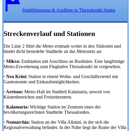
Stadtführungen & Ausflüge in Thessaloniki finden
Streckenverlauf und Stationen
Die Linie 2 führt die Metro erstmals weiter in den Südosten und
bindet dicht besiedelte Stadtteile an das Metronetz an:
· Mikra:
Endstation mit Anschluss an Buslinien. Eine langfristige
Metro-Erweiterung zum Flughafen Thessaloniki ist vorgesehen.
· Nea Krini:
Station in einem Wohn- und Geschäftsviertel mit
Gastronomie und Einkaufsmöglichkeiten.
· Aretsou:
Metro-Halt im Stadtteil Kalamaria, unweit von
Küstenbereichen und Freizeitzentren.
· Kalamaria:
Wichtige Station im Zentrum eines der
bevölkerungsreichsten Stadtteile Thessalonikis.
· Nomarchia:
Station an der Villa Allatini, in der sich die
Regionalverwaltung befindet. In der Nähe liegt die Ruine der Villa