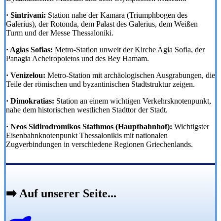
· Sintrivani:
Station nahe der Kamara (Triumphbogen des
Galerius), der Rotonda, dem Palast des Galerius, dem Weißen
Turm und der Messe Thessaloniki.
· Agias Sofias:
Metro-Station unweit der Kirche Agia Sofia, der
Panagia Acheiropoietos und des Bey Hamam.
· Venizelou:
Metro-Station mit archäologischen Ausgrabungen, die
Teile der römischen und byzantinischen Stadtstruktur zeigen.
· Dimokratias:
Station an einem wichtigen Verkehrsknotenpunkt,
nahe dem historischen westlichen Stadttor der Stadt.
· Neos Sidirodromikos Stathmos (Hauptbahnhof):
Wichtigster
Eisenbahnknotenpunkt Thessalonikis mit nationalen
Zugverbindungen in verschiedene Regionen Griechenlands.
➡️ Auf unserer Seite...