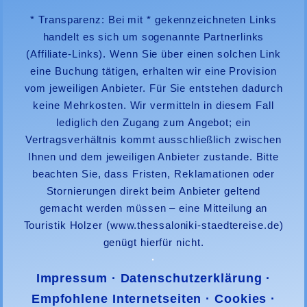
* Transparenz: Bei mit * gekennzeichneten Links
handelt es sich um sogenannte Partnerlinks
(Affiliate-Links). Wenn Sie über einen solchen Link
eine Buchung tätigen, erhalten wir eine Provision
vom jeweiligen Anbieter. Für Sie entstehen dadurch
keine Mehrkosten. Wir vermitteln in diesem Fall
lediglich den Zugang zum Angebot; ein
Vertragsverhältnis kommt ausschließlich zwischen
Ihnen und dem jeweiligen Anbieter zustande. Bitte
beachten Sie, dass Fristen, Reklamationen oder
Stornierungen direkt beim Anbieter geltend
gemacht werden müssen – eine Mitteilung an
Touristik Holzer
(www.thessaloniki-staedtereise.de)
genügt hierfür nicht.
·
Impressum
·
Datenschutzerklärung
·
Empfohlene Internetseiten
·
Cookies
·