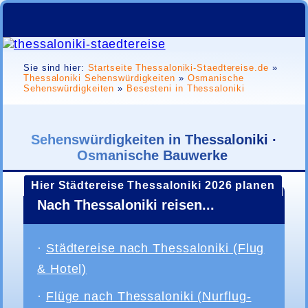
Sie sind hier:
Startseite Thessaloniki-Staedtereise.de
»
Thessaloniki Sehenswürdigkeiten
»
Osmanische
Sehenswürdigkeiten
»
Besesteni in Thessaloniki
Sehenswürdigkeiten in Thessaloniki ·
Osmanische Bauwerke
Hier Städtereise Thessaloniki 2026 planen
Nach Thessaloniki reisen...
·
Städtereise nach Thessaloniki (Flug
& Hotel)
·
Flüge nach Thessaloniki (Nurflug-