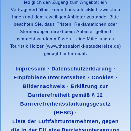
lediglich den Zugang zum Angebot; ein
Vertragsverhältnis kommt ausschließlich zwischen
Ihnen und dem jeweiligen Anbieter zustande. Bitte
beachten Sie, dass Fristen, Reklamationen oder
Stornierungen direkt beim Anbieter geltend
gemacht werden müssen – eine Mitteilung an
Touristik Holzer
(www.thessaloniki-staedtereise.de)
genügt hierfür nicht.
·
Impressum
·
Datenschutzerklärung
·
Empfohlene Internetseiten
·
Cookies
·
Bildernachweis
·
Erklärung zur
Barrierefreiheit gemäß § 12
Barrierefreiheitsstärkungsgesetz
(BFSG)
·
Liste der Luftfahrtunternehmen, gegen
die in der EU eine Betriebsuntersagung