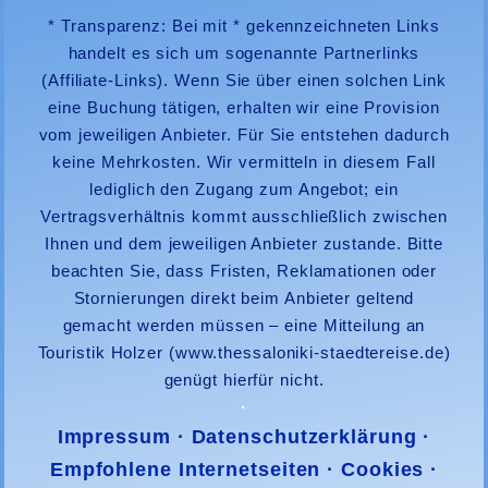
* Transparenz: Bei mit * gekennzeichneten Links
handelt es sich um sogenannte Partnerlinks
(Affiliate-Links). Wenn Sie über einen solchen Link
eine Buchung tätigen, erhalten wir eine Provision
vom jeweiligen Anbieter. Für Sie entstehen dadurch
keine Mehrkosten. Wir vermitteln in diesem Fall
lediglich den Zugang zum Angebot; ein
Vertragsverhältnis kommt ausschließlich zwischen
Ihnen und dem jeweiligen Anbieter zustande. Bitte
beachten Sie, dass Fristen, Reklamationen oder
Stornierungen direkt beim Anbieter geltend
gemacht werden müssen – eine Mitteilung an
Touristik Holzer
(www.thessaloniki-staedtereise.de)
genügt hierfür nicht.
·
Impressum
·
Datenschutzerklärung
·
Empfohlene Internetseiten
·
Cookies
·