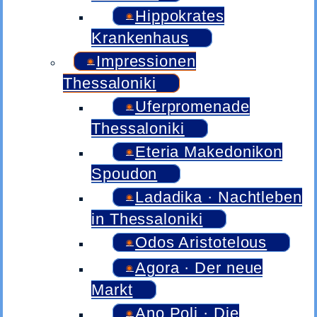
Hippokrates
Krankenhaus
Impressionen
Thessaloniki
Uferpromenade
Thessaloniki
Eteria Makedonikon
Spoudon
Ladadika · Nachtleben
in Thessaloniki
Odos Aristotelous
Agora · Der neue
Markt
Ano Poli · Die