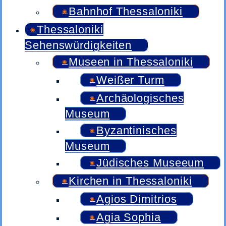
Bahnhof Thessaloniki
Thessaloniki
Sehenswürdigkeiten
Museen in Thessaloniki
Weißer Turm
Archäologisches
Museum
Byzantinisches
Museum
Jüdisches Museeum
Kirchen in Thessaloniki
Agios Dimitrios
Agia Sophia