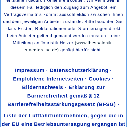
entstehen dadurch keine Mehrkosten. Wir vermitteln in
diesem Fall lediglich den Zugang zum Angebot; ein
Vertragsverhältnis kommt ausschließlich zwischen Ihnen
und dem jeweiligen Anbieter zustande. Bitte beachten Sie,
dass Fristen, Reklamationen oder Stornierungen direkt
beim Anbieter geltend gemacht werden müssen – eine
Mitteilung an Touristik Holzer
(www.thessaloniki-
staedtereise.de)
genügt hierfür nicht.
·
Impressum
·
Datenschutzerklärung
·
Empfohlene Internetseiten
·
Cookies
·
Bildernachweis
·
Erklärung zur
Barrierefreiheit gemäß § 12
Barrierefreiheitsstärkungsgesetz (BFSG)
·
Liste der Luftfahrtunternehmen, gegen die in
der EU eine Betriebsuntersagung ergangen ist