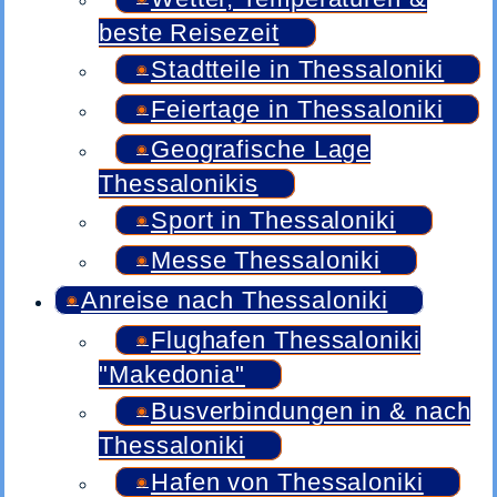
beste Reisezeit
Stadtteile in Thessaloniki
Feiertage in Thessaloniki
Geografische Lage
Thessalonikis
Sport in Thessaloniki
Messe Thessaloniki
Anreise nach Thessaloniki
Flughafen Thessaloniki
"Makedonia"
Busverbindungen in & nach
Thessaloniki
Hafen von Thessaloniki