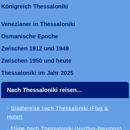
Königreich Thessaloniki
Venezianer in Thessaloniki
Osmanische Epoche
Zwischen 1912 und 1949
Zwischen 1950 und heute
Thessaloniki im Jahr 2025
Nach Thessaloniki reisen...
·
Städtereise nach Thessaloniki (Flug &
Hotel)
·
Flüge nach Thessaloniki (Nurflug-Baustein)