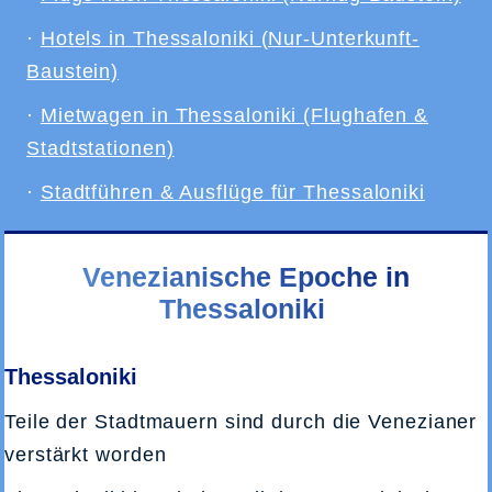
·
Hotels in Thessaloniki (Nur-Unterkunft-
Baustein)
·
Mietwagen in Thessaloniki (Flughafen &
Stadtstationen)
·
Stadtführen & Ausflüge für Thessaloniki
Venezianische Epoche in
Thessaloniki
Thessaloniki
Teile der Stadtmauern sind durch die Venezianer
verstärkt worden