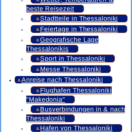
beste Reisezeit
Stadtteile in Thessaloniki
Feiertage in Thessaloniki
Geografische Lage
Thessalonikis
Sport in Thessaloniki
Messe Thessaloniki
Anreise nach Thessaloniki
Flughafen Thessaloniki
"Makedonia"
Busverbindungen in & nach
Thessaloniki
Hafen von Thessaloniki