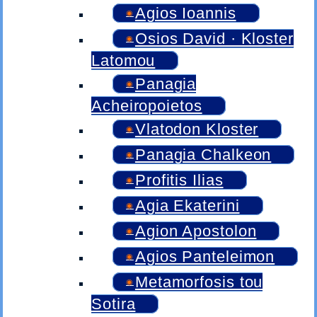
Agios Ioannis
Osios David · Kloster
Latomou
Panagia
Acheiropoietos
Vlatodon Kloster
Panagia Chalkeon
Profitis Ilias
Agia Ekaterini
Agion Apostolon
Agios Panteleimon
Metamorfosis tou
Sotira