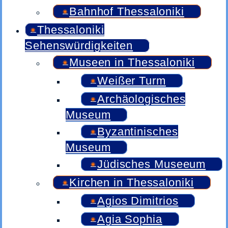
Bahnhof Thessaloniki
Thessaloniki
Sehenswürdigkeiten
Museen in Thessaloniki
Weißer Turm
Archäologisches
Museum
Byzantinisches
Museum
Jüdisches Museeum
Kirchen in Thessaloniki
Agios Dimitrios
Agia Sophia