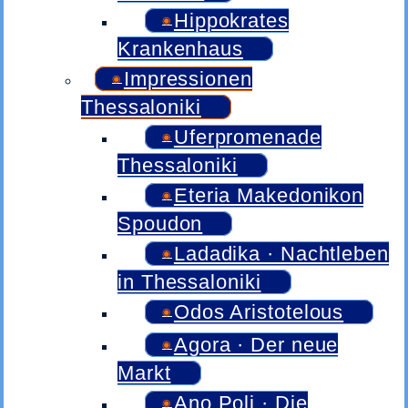
Hippokrates
Krankenhaus
Impressionen
Thessaloniki
Uferpromenade
Thessaloniki
Eteria Makedonikon
Spoudon
Ladadika · Nachtleben
in Thessaloniki
Odos Aristotelous
Agora · Der neue
Markt
Ano Poli · Die