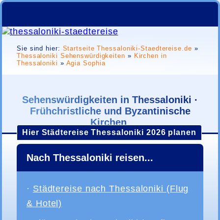
Sie sind hier:
Startseite Thessaloniki-Staedtereise.de
»
Thessaloniki Sehenswürdigkeiten
»
Kirchen in
Thessaloniki
»
Agia Sophia
Sehenswürdigkeiten in Thessaloniki ·
Frühchristliche und Byzantinische
Kirchen
Hier Städtereise Thessaloniki 2026 planen
Nach Thessaloniki reisen...
·
Städtereise nach Thessaloniki (Flug
& Hotel)