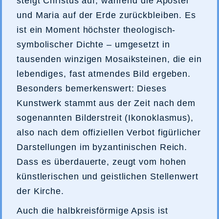
steigt Christus auf, während die Apostel
und Maria auf der Erde zurückbleiben. Es
ist ein Moment höchster theologisch-
symbolischer Dichte – umgesetzt in
tausenden winzigen Mosaiksteinen, die ein
lebendiges, fast atmendes Bild ergeben.
Besonders bemerkenswert: Dieses
Kunstwerk stammt aus der Zeit nach dem
sogenannten Bilderstreit (Ikonoklasmus),
also nach dem offiziellen Verbot figürlicher
Darstellungen im byzantinischen Reich.
Dass es überdauerte, zeugt vom hohen
künstlerischen und geistlichen Stellenwert
der Kirche.
Auch die halbkreisförmige Apsis ist