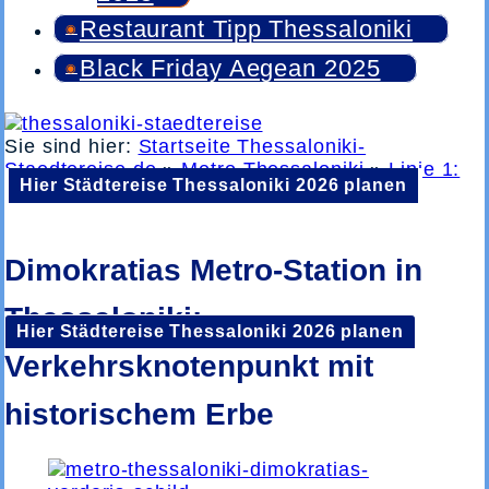
Restaurant Tipp Thessaloniki
Black Friday Aegean 2025
Sie sind hier:
Startseite Thessaloniki-
Staedtereise.de
»
Metro Thessaloniki
»
Linie 1:
Hier Städtereise Thessaloniki 2026 planen
Nea Elvetia ➡️ Hauptbahnhof
»
Dimokratias
Dimokratias Metro-Station in
Thessaloniki:
Hier Städtereise Thessaloniki 2026 planen
Verkehrsknotenpunkt mit
historischem Erbe