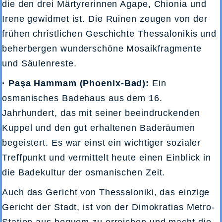
die den drei Märtyrerinnen Agape, Chionia und
Irene gewidmet ist. Die Ruinen zeugen von der
frühen christlichen Geschichte Thessalonikis und
beherbergen wunderschöne Mosaikfragmente
und Säulenreste.
· Paşa Hammam (Phoenix-Bad):
Ein
osmanisches Badehaus aus dem 16.
Jahrhundert, das mit seiner beeindruckenden
Kuppel und den gut erhaltenen Baderäumen
begeistert. Es war einst ein wichtiger sozialer
Treffpunkt und vermittelt heute einen Einblick in
die Badekultur der osmanischen Zeit.
Auch das Gericht von Thessaloniki, das einzige
Gericht der Stadt, ist von der Dimokratias Metro-