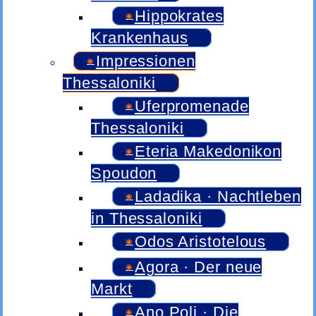
Hippokrates
Krankenhaus
Impressionen
Thessaloniki
Uferpromenade
Thessaloniki
Eteria Makedonikon
Spoudon
Ladadika · Nachtleben
in Thessaloniki
Odos Aristotelous
Agora · Der neue
Markt
Ano Poli · Die