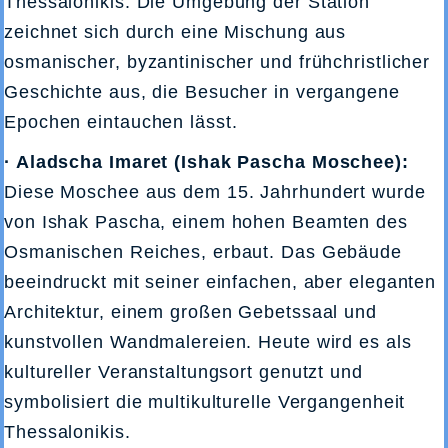
Thessalonikis. Die Umgebung der Station
zeichnet sich durch eine Mischung aus
osmanischer, byzantinischer und frühchristlicher
Geschichte aus, die Besucher in vergangene
Epochen eintauchen lässt.
· Aladscha Imaret (Ishak Pascha Moschee):
Diese Moschee aus dem 15. Jahrhundert wurde
von Ishak Pascha, einem hohen Beamten des
Osmanischen Reiches, erbaut. Das Gebäude
beeindruckt mit seiner einfachen, aber eleganten
Architektur, einem großen Gebetssaal und
kunstvollen Wandmalereien. Heute wird es als
kultureller Veranstaltungsort genutzt und
symbolisiert die multikulturelle Vergangenheit
Thessalonikis.