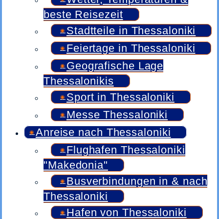
beste Reisezeit
Stadtteile in Thessaloniki
Feiertage in Thessaloniki
Geografische Lage
Thessalonikis
Sport in Thessaloniki
Messe Thessaloniki
Anreise nach Thessaloniki
Flughafen Thessaloniki
"Makedonia"
Busverbindungen in & nach
Thessaloniki
Hafen von Thessaloniki