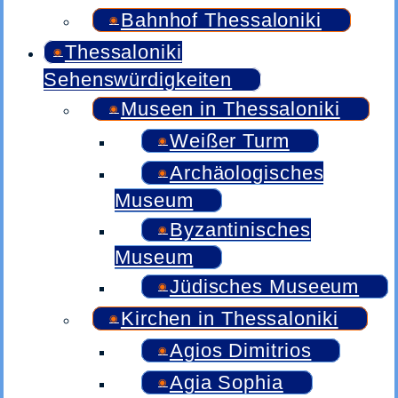
Bahnhof Thessaloniki
Thessaloniki
Sehenswürdigkeiten
Museen in Thessaloniki
Weißer Turm
Archäologisches
Museum
Byzantinisches
Museum
Jüdisches Museeum
Kirchen in Thessaloniki
Agios Dimitrios
Agia Sophia