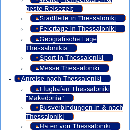
beste Reisezeit
Stadtteile in Thessaloniki
Feiertage in Thessaloniki
Geografische Lage
Thessalonikis
Sport in Thessaloniki
Messe Thessaloniki
Anreise nach Thessaloniki
Flughafen Thessaloniki
"Makedonia"
Busverbindungen in & nach
Thessaloniki
Hafen von Thessaloniki