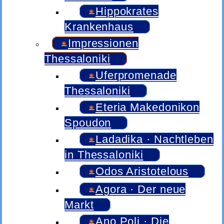
Hippokrates
Krankenhaus
Impressionen
Thessaloniki
Uferpromenade
Thessaloniki
Eteria Makedonikon
Spoudon
Ladadika · Nachtleben
in Thessaloniki
Odos Aristotelous
Agora · Der neue
Markt
Ano Poli · Die