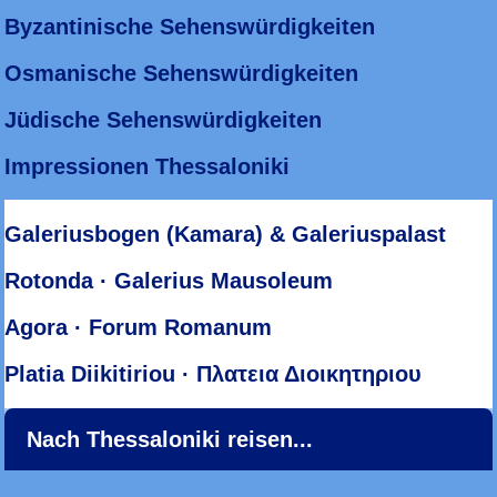
Byzantinische Sehenswürdigkeiten
Osmanische Sehenswürdigkeiten
Jüdische Sehenswürdigkeiten
Impressionen Thessaloniki
Galeriusbogen (Kamara) & Galeriuspalast
Rotonda · Galerius Mausoleum
Agora · Forum Romanum
Platia Diikitiriou · Πλατεια Διοικητηριου
Nach Thessaloniki reisen...