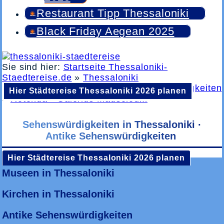
Restaurant Tipp Thessaloniki
Black Friday Aegean 2025
Sie sind hier:
Startseite Thessaloniki-
Staedtereise.de
»
Thessaloniki
Sehenswürdigkeiten
»
Antike Sehenswürdigkeiten
Hier Städtereise Thessaloniki 2026 planen
»
Rotonda · Galerius Mausoleum
Sehenswürdigkeiten in Thessaloniki ·
Antike Sehenswürdigkeiten
Hier Städtereise Thessaloniki 2026 planen
Museen in Thessaloniki
Kirchen in Thessaloniki
Antike Sehenswürdigkeiten