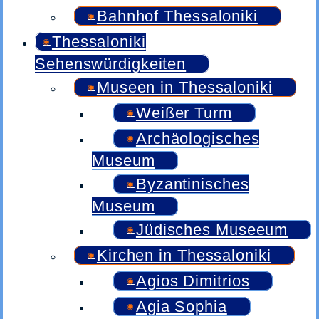
Bahnhof Thessaloniki
Thessaloniki
Sehenswürdigkeiten
Museen in Thessaloniki
Weißer Turm
Archäologisches
Museum
Byzantinisches
Museum
Jüdisches Museeum
Kirchen in Thessaloniki
Agios Dimitrios
Agia Sophia