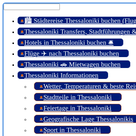
🏙️ Städtereise Thessaloniki buchen (Flu
Thessaloniki Transfers, Stadtführungen 
Hotels in Thessaloniki buchen 🛎️
Flüge ✈️ nach Thessaloniki buchen
Thessaloniki 🚗 Mietwagen buchen
Thessaloniki Informationen
Wetter, Temperaturen & beste Rei
Stadtteile in Thessaloniki
Feiertage in Thessaloniki
Geografische Lage Thessalonikis
Sport in Thessaloniki