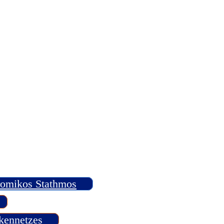
romikos Stathmos
kennetzes